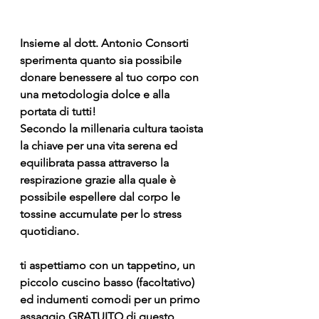
Insieme al 
dott. Antonio Consorti
sperimenta quanto sia possibile 
donare benessere al tuo corpo con 
una metodologia dolce e alla 
portata di tutti!
Secondo la millenaria cultura taoista 
la chiave per una vita serena ed 
equilibrata passa attraverso la 
respirazione
 grazie alla quale è 
possibile espellere dal corpo le 
tossine accumulate per lo stress 
quotidiano.
ti aspettiamo con un tappetino, un 
piccolo cuscino basso (facoltativo) 
ed indumenti comodi per un primo 
assaggio GRATUITO di questo 