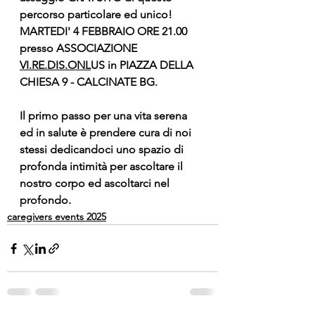
percorso particolare ed unico!
MARTEDI' 4 FEBBRAIO ORE 21.00 
presso ASSOCIAZIONE 
VI.RE.DIS.ONL
US in PIAZZA DELLA 
CHIESA 9 - CALCINATE BG.
Il primo passo per una vita serena 
ed in salute è prendere cura di noi 
stessi dedicandoci 
uno spazio di 
profonda intimità per ascoltare il 
nostro corpo ed ascoltarci nel 
profondo
.
caregivers events 2025