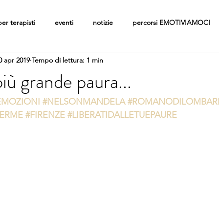
per terapisti
eventi
notizie
percorsi EMOTIVIAMOCI
0 apr 2019
Tempo di lettura: 1 min
iù grande paura...
EMOZIONI
#NELSONMANDELA
#ROMANODILOMBAR
TERME
#FIRENZE
#LIBERATIDALLETUEPAURE