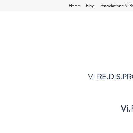
Home
Blog
Associazione Vi.R
VI.RE.DIS.PR
Vi.