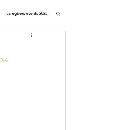
caregivers events 2025
DIA