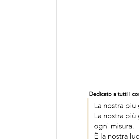
 Dedicato a tutti i c
La nostra più
La nostra più 
ogni misura.
È la nostra lu