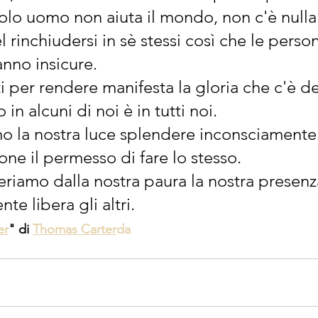
olo uomo non aiuta il mondo, non c'è nulla 
l rinchiudersi in sè stessi così che le perso
ranno insicure.
 per rendere manifesta la gloria che c'è de
 in alcuni di noi è in tutti noi.
mo la nostra luce splendere inconsciament
sone il permesso di fare lo stesso.
eriamo dalla nostra paura la nostra presenz
e libera gli altri.
er
" di 
Thomas Carter
da