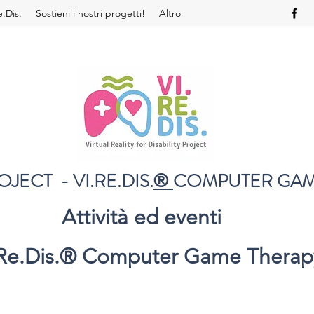
e.Dis.
Sostieni i nostri progetti!
Altro
OJECT - VI.RE.DIS.
COMPUTER GAM
®
Attività ed eventi
Re.Dis.
®
Computer Game Therap