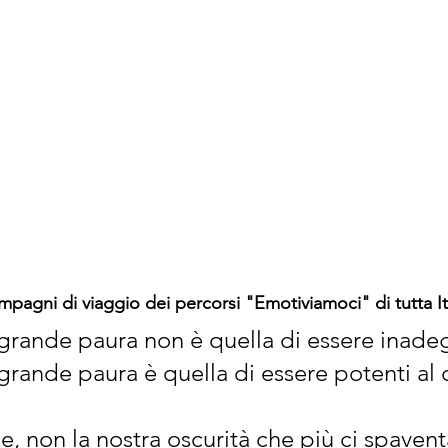
ompagni di viaggio dei percorsi "Emotiviamoci" di tutta Ita
 grande paura non è quella di essere inadeg
grande paura è quella di essere potenti al d
ce, non la nostra oscurità che più ci spavent