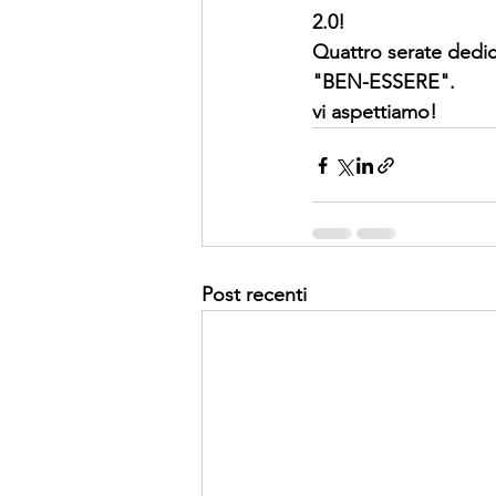
2.0!
Quattro serate dedica
"BEN-ESSERE".
vi aspettiamo!
Post recenti