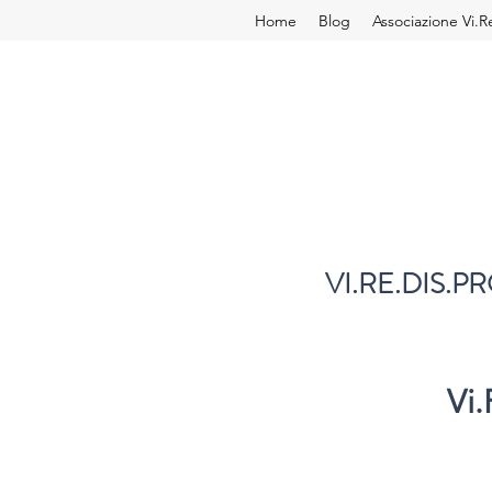
Home
Blog
Associazione Vi.R
VI.RE.DIS.PR
Vi.