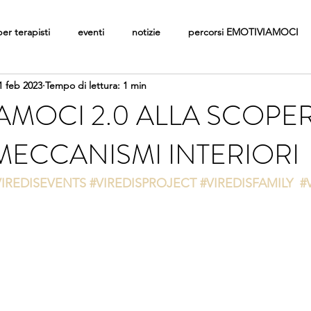
per terapisti
eventi
notizie
percorsi EMOTIVIAMOCI
1 feb 2023
Tempo di lettura: 1 min
AMOCI 2.0 ALLA SCOPER
MECCANISMI INTERIORI
VIREDISEVENTS
#VIREDISPROJECT
#VIREDISFAMILY
#