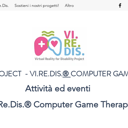
e.Dis.
Sostieni i nostri progetti!
Altro
OJECT - VI.RE.DIS.
COMPUTER GAM
®
Attività ed eventi
Re.Dis.
®
Computer Game Therap